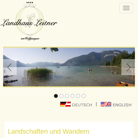
Toggle
naviga
|
Landschaften und Wandern