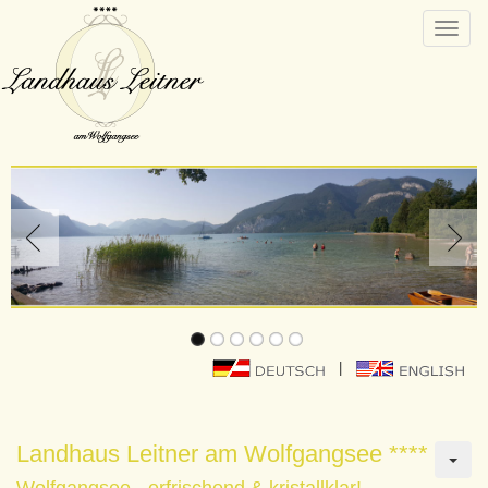
Toggle
naviga
|
Landhaus Leitner am Wolfgangsee ****