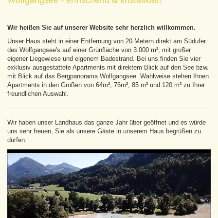
Wolfgangsee - erfrischend & kristallklar!
Wir heißen Sie auf unserer Website sehr herzlich willkommen.
Unser Haus steht in einer Entfernung von 20 Metern direkt am Südufer
des Wolfgangsee's auf einer Grünfläche von 3.000 m², mit großer
eigener Liegewiese und eigenem Badestrand. Bei uns finden Sie vier
exklusiv ausgestattete Apartments mit direktem Blick auf den See bzw.
mit Blick auf das Bergpanorama Wolfgangsee. Wahlweise stehen Ihnen
Apartments in den Größen von 64m², 76m², 85 m² und 120 m² zu Ihrer
freundlichen Auswahl.
Wir haben unser Landhaus das ganze Jahr über geöffnet und es würde
uns sehr freuen, Sie als unsere Gäste in unserem Haus begrüßen zu
dürfen.