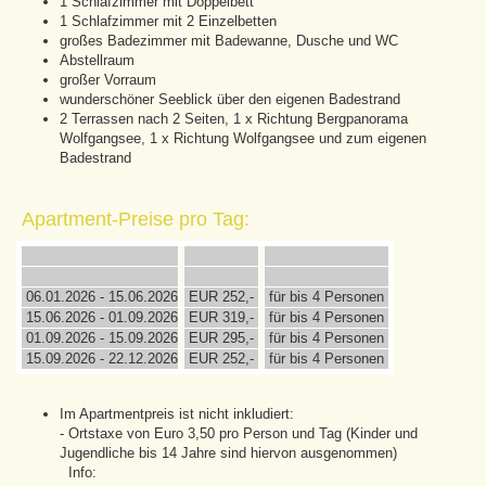
1 Schlafzimmer mit Doppelbett
1 Schlafzimmer mit 2 Einzelbetten
großes Badezimmer mit Badewanne, Dusche und WC
Abstellraum
großer Vorraum
wunderschöner Seeblick über den eigenen Badestrand
2 Terrassen nach 2 Seiten, 1 x Richtung Bergpanorama
Wolfgangsee, 1 x Richtung Wolfgangsee und zum eigenen
Badestrand
Apartment-Preise pro Tag:
06.01.2026 - 15.06.2026
EUR 252,-
für bis 4 Personen
15.06.2026 - 01.09.2026
EUR 319,-
für bis 4 Personen
01.09.2026 - 15.09.2026
EUR 295,-
für bis 4 Personen
15.09.2026 - 22.12.2026
EUR 252,-
für bis 4 Personen
Im Apartmentpreis ist nicht inkludiert:
- Ortstaxe von Euro 3,50 pro Person und Tag (Kinder und
Jugendliche bis 14 Jahre sind hiervon ausgenommen)
Info: