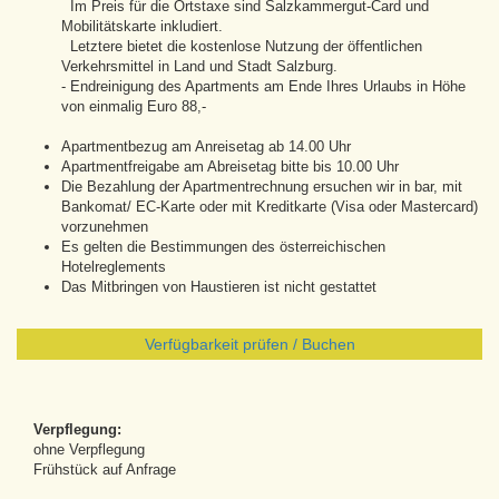
Im Preis für die Ortstaxe sind Salzkammergut-Card und
Mobilitätskarte inkludiert.
Letztere bietet die kostenlose Nutzung der öffentlichen
Verkehrsmittel in Land und Stadt Salzburg.
- Endreinigung des Apartments am Ende Ihres Urlaubs in Höhe
von einmalig Euro 88,-
Apartmentbezug am Anreisetag ab 14.00 Uhr
Apartmentfreigabe am Abreisetag bitte bis 10.00 Uhr
Die Bezahlung der Apartmentrechnung ersuchen wir in bar, mit
Bankomat/ EC-Karte oder mit Kreditkarte (Visa oder Mastercard)
vorzunehmen
Es gelten die Bestimmungen des österreichischen
Hotelreglements
Das Mitbringen von Haustieren ist nicht gestattet
Verfügbarkeit prüfen / Buchen
Verpflegung:
ohne Verpflegung
Frühstück auf Anfrage