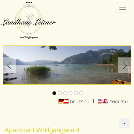
Toggle
naviga
|
Apartment Wolfgangsee 4