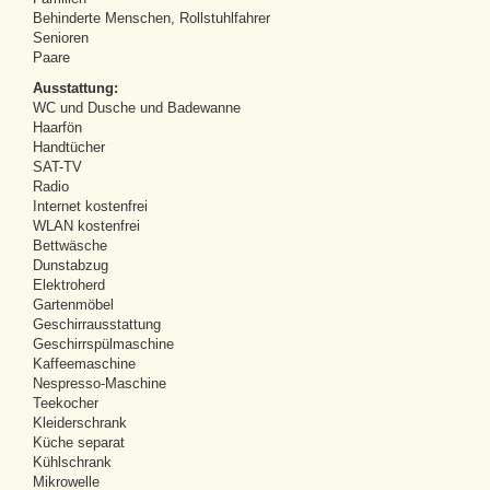
Behinderte Menschen, Rollstuhlfahrer
Senioren
Paare
Ausstattung:
WC und Dusche und Badewanne
Haarfön
Handtücher
SAT-TV
Radio
Internet kostenfrei
WLAN kostenfrei
Bettwäsche
Dunstabzug
Elektroherd
Gartenmöbel
Geschirrausstattung
Geschirrspülmaschine
Kaffeemaschine
Nespresso-Maschine
Teekocher
Kleiderschrank
Küche separat
Kühlschrank
Mikrowelle