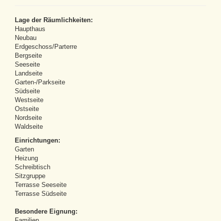
Lage der Räumlichkeiten:
Haupthaus
Neubau
Erdgeschoss/Parterre
Bergseite
Seeseite
Landseite
Garten-/Parkseite
Südseite
Westseite
Ostseite
Nordseite
Waldseite
Einrichtungen:
Garten
Heizung
Schreibtisch
Sitzgruppe
Terrasse Seeseite
Terrasse Südseite
Besondere Eignung:
Familien